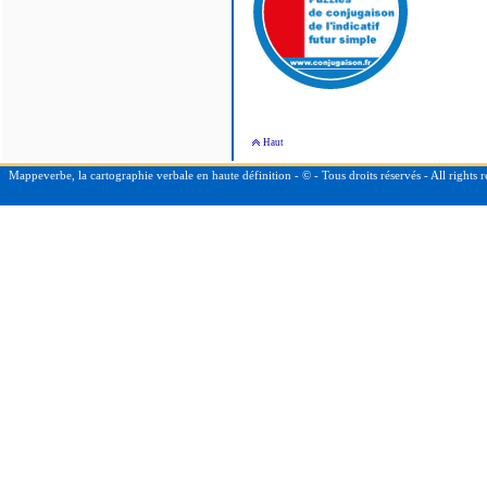
Haut
Mappeverbe, la cartographie verbale en haute définition - © - Tous droits réservés - All right