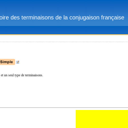
ire des terminaisons de la conjugaison française
et un seul type de terminaisons.